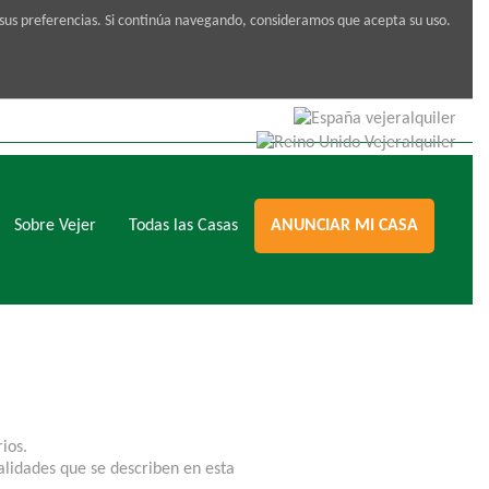
 sus preferencias. Si continúa navegando, consideramos que acepta su uso.
Sobre Vejer
Todas las Casas
ANUNCIAR MI CASA
ios.
nalidades que se describen en esta