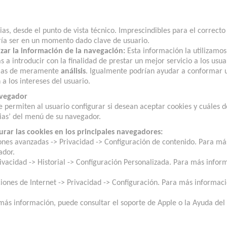
s, desde el punto de vista técnico. Imprescindibles para el correcto
ría ser en un momento dado clave de usuario.
izar la información de la navegación:
Esta información la utilizamos
a introducir con la finalidad de prestar un mejor servicio a los usuari
 las de meramente
análisis
. Igualmente podrían ayudar a conformar un 
a los intereses del usuario.
avegador
ermiten al usuario configurar si desean aceptar cookies y cuáles d
cias’ del menú de su navegador.
urar las cookies en los principales navegadores:
nes avanzadas -> Privacidad -> Configuración de contenido. Para má
ador.
vacidad -> Historial -> Configuración Personalizada. Para más inform
ones de Internet -> Privacidad -> Configuración. Para más informaci
más información, puede consultar el soporte de Apple o la Ayuda del