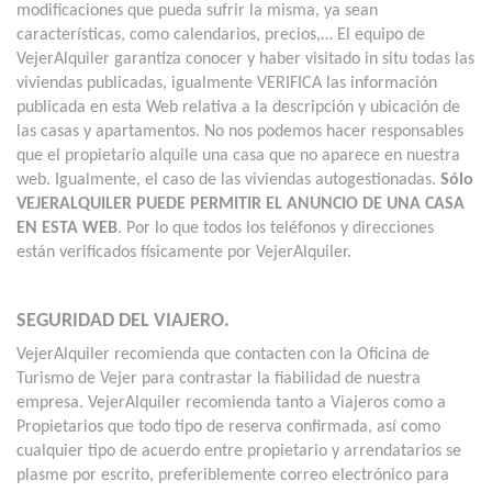
modificaciones que pueda sufrir la misma, ya sean
características, como calendarios, precios,… El equipo de
VejerAlquiler garantiza conocer y haber visitado in situ todas las
viviendas publicadas, igualmente VERIFICA las información
publicada en esta Web relativa a la descripción y ubicación de
las casas y apartamentos. No nos podemos hacer responsables
que el propietario alquile una casa que no aparece en nuestra
web. Igualmente, el caso de las viviendas autogestionadas.
Sólo
VEJERALQUILER PUEDE PERMITIR EL ANUNCIO DE UNA CASA
EN ESTA WEB
. Por lo que todos los teléfonos y direcciones
están verificados físicamente por VejerAlquiler.
SEGURIDAD DEL VIAJERO.
VejerAlquiler recomienda que contacten con la Oficina de
Turismo de Vejer para contrastar la fiabilidad de nuestra
empresa. VejerAlquiler recomienda tanto a Viajeros como a
Propietarios que todo tipo de reserva confirmada, así como
cualquier tipo de acuerdo entre propietario y arrendatarios se
plasme por escrito, preferiblemente correo electrónico para