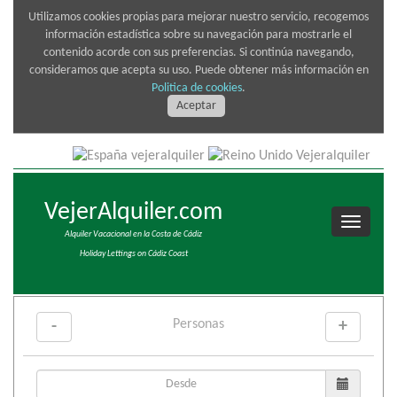
Utilizamos cookies propias para mejorar nuestro servicio, recogemos
información estadística sobre su navegación para mostrarle el
contenido acorde con sus preferencias. Si continúa navegando,
consideramos que acepta su uso. Puede obtener más información en
Politica de cookies
.
Aceptar
VejerAlquiler.com
Alquiler Vacacional en la Costa de Cádiz
Holiday Lettings on Cádiz Coast
Personas
-
+