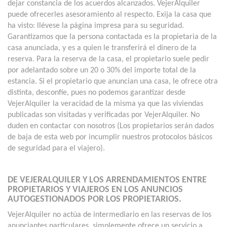
dejar constancia de los acuerdos alcanzados. VejerAlquiler
puede ofrecerles asesoramiento al respecto. Exija la casa que
ha visto: llévese la página impresa para su seguridad.
Garantizamos que la persona contactada es la propietaria de la
casa anunciada, y es a quien le transferirá el dinero de la
reserva. Para la reserva de la casa, el propietario suele pedir
por adelantado sobre un 20 o 30% del importe total de la
estancia. Si el propietario que anuncian una casa, le ofrece otra
distinta, desconfíe, pues no podemos garantizar desde
VejerAlquiler la veracidad de la misma ya que las viviendas
publicadas son visitadas y verificadas por VejerAlquiler. No
duden en contactar con nosotros (Los propietarios serán dados
de baja de esta web por incumplir nuestros protocolos básicos
de seguridad para el viajero).
DE VEJERALQUILER Y LOS ARRENDAMIENTOS ENTRE
PROPIETARIOS Y VIAJEROS EN LOS ANUNCIOS
AUTOGESTIONADOS POR LOS PROPIETARIOS.
VejerAlquiler no actúa de intermediario en las reservas de los
anunciantes particulares, simplemente ofrece un servicio a