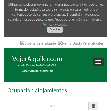
Utilizamos cookies propias para mejorar nuestro servicio, recogemos
información estadística sobre su navegación para mostrarle el
contenido acorde con sus preferencias. Si continúa navegando,
consideramos que acepta su uso. Puede obtener más información en
Politica de cookies
.
Aceptar
VejerAlquiler.com
Alquiler Vacacional en la Costa de Cádiz
Holiday Lettings on Cádiz Coast
Ocupación alojamientos