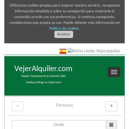
Utilizamos cookies propias para mejorar nuestro servicio, recogemos
información estadística sobre su navegación para mostrarle el
contenido acorde con sus preferencias. Si continúa navegando,
consideramos que acepta su uso. Puede obtener más información en
Politica de cookies
.
Aceptar
VejerAlquiler.com
Alquiler Vacacional en la Costa de Cádiz
Holiday Lettings on Cádiz Coast
Personas
-
+