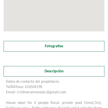
Fotografías
Descripción
Datos de contacto del propietario:
TelÃ©fono: 616504198
Email: cristinaramosvejer@gmail.com
House ideal for 4 people Rural, private pool (5mx2,5m),