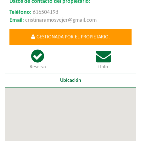
Datos de contacto del propietario:
Teléfono:
616504198
Email:
cristinaramosvejer@gmail.com
GESTIONADA POR EL PROPIETARIO.
Reserva
+Info.
Ubicación